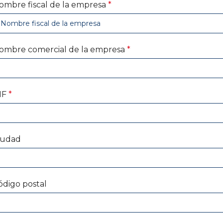
ombre fiscal de la empresa
*
ombre comercial de la empresa
*
IF
*
iudad
ódigo postal