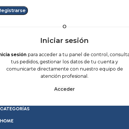
Registrarse
O
Iniciar sesión
nicia sesión
para acceder a tu panel de control, consult
tus pedidos, gestionar los datos de tu cuenta y
comunicarte directamente con nuestro equipo de
atención profesional.
Acceder
CATEGORÍAS
HOME