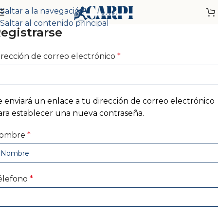
Saltar a la navegación
Saltar al contenido principal
egistrarse
irección de correo electrónico
*
e enviará un enlace a tu dirección de correo electrónico
ara establecer una nueva contraseña.
ombre
*
élefono
*