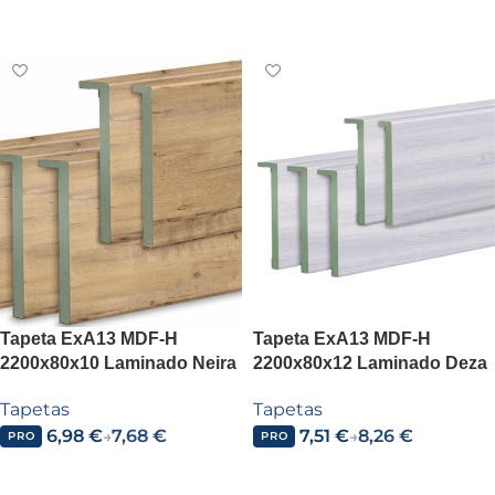
Leer más
Tapeta ExA13 MDF-H
Tapeta ExA13 MDF-H
2200x80x10 Laminado Neira
2200x80x12 Laminado Deza
Tapetas
Tapetas
6,98
€
7,68
€
7,51
€
8,26
€
→
→
PRO
PRO
Añadir al carrito
Añadir al carrito