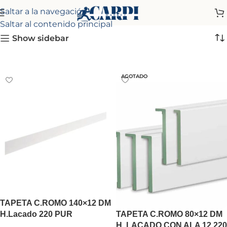
Saltar a la navegación
Saltar al contenido principal
Show sidebar
AGOTADO
TAPETA C.ROMO 140×12 DM
H.Lacado 220 PUR
TAPETA C.ROMO 80×12 DM
(SOLAPADA)
H. LACADO CON ALA 12 220