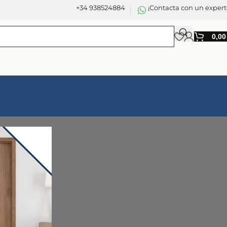
+34 938524884
¡Contacta con un expert
0,0