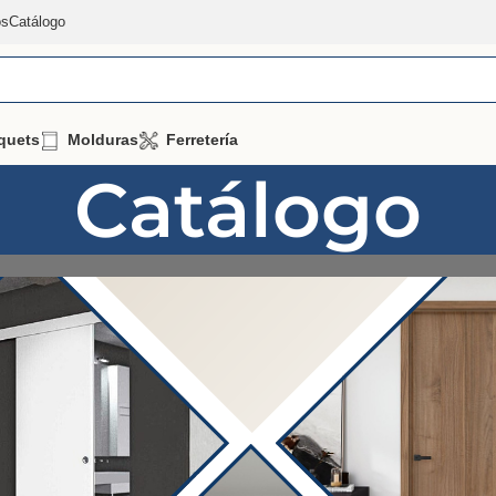
os
Catálogo
quets
Molduras
Ferretería
Catálogo