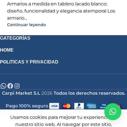
Armarios a medida en tablero lacado blanco:
diseño, funcionalidad y elegancia atemporal Los
armario...
Continuar leyendo
CATEGORÍAS
HOME
POLITICAS Y PRIVACIDAD
Carpi Market S.L
2026
Todos los derechos reservados.
Pago 100% seguro
Usamos cookies para mejorar tu experiencia en
ista de deseos
Tienda
Carrito
Mi cuenta
nuestro sitio web. Al navegar por este sitio,