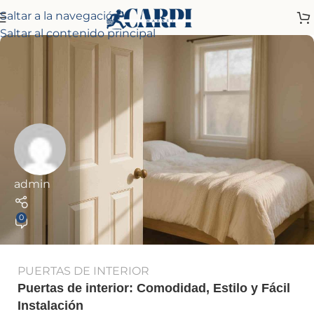
Saltar a la navegación
Saltar al contenido principal
admin
0
PUERTAS DE INTERIOR
Puertas de interior: Comodidad, Estilo y Fácil
Instalación