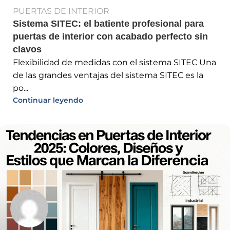
PUERTAS DE INTERIOR
Sistema SITEC: el batiente profesional para
puertas de interior con acabado perfecto sin
clavos
Flexibilidad de medidas con el sistema SITEC Una
de las grandes ventajas del sistema SITEC es la
po...
Continuar leyendo