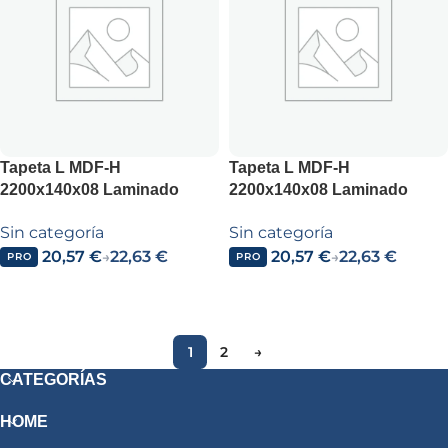
Tapeta L MDF-H
Tapeta L MDF-H
2200x140x08 Laminado
2200x140x08 Laminado
Deza (Solapada)
Neira (Solapada)
Sin categoría
Sin categoría
20,57
€
22,63
€
20,57
€
22,63
€
→
→
PRO
PRO
Añadir al carrito
Añadir al carrito
1
2
→
CATEGORÍAS
HOME