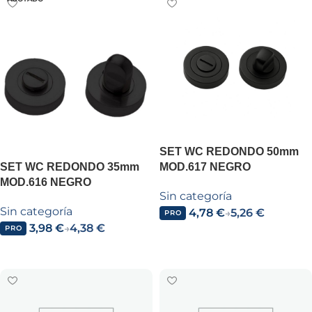
SET WC REDONDO 50mm
SET WC REDONDO 35mm
MOD.617 NEGRO
MOD.616 NEGRO
Sin categoría
Sin categoría
4,78
€
5,26
€
→
PRO
3,98
€
4,38
€
→
PRO
Añadir al carrito
Leer más