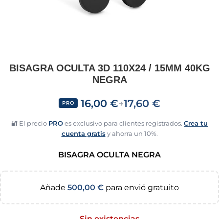
BISAGRA OCULTA 3D 110X24 / 15MM 40KG
NEGRA
16,00
€
17,60
€
→
PRO
🔐 El precio
PRO
es exclusivo para clientes registrados.
Crea tu
cuenta gratis
y ahorra un 10%.
BISAGRA OCULTA NEGRA
Añade
500,00
€
para envió gratuito
Sin existencias