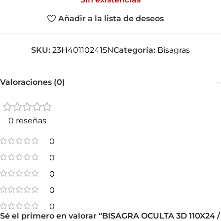
Añadir a la lista de deseos
SKU:
23H401102415N
Categoría:
Bisagras
Valoraciones (0)
0 reseñas
0
0
0
0
0
Sé el primero en valorar “BISAGRA OCULTA 3D 110X24 /