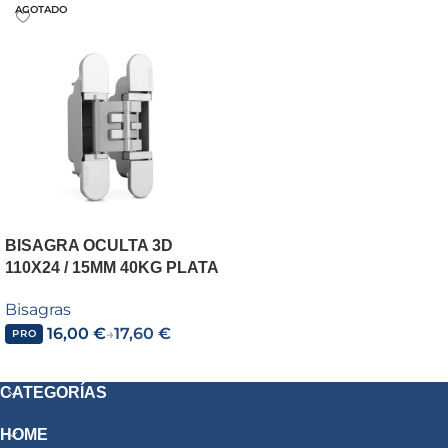
AGOTADO
BISAGRA OCULTA 3D
110X24 / 15MM 40KG PLATA
Bisagras
16,00
€
17,60
€
→
PRO
Leer más
CATEGORÍAS
HOME