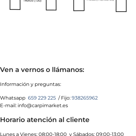
Ven a vernos o llámanos:
Información y preguntas:
Whatsapp
659 229 225
/ Fijo:
938265962
E-mail: info@carpimarket.es
Horario atención al cliente
Lunes a Vienes: 08:00-18:00 y Sábados: 09:00-13:00