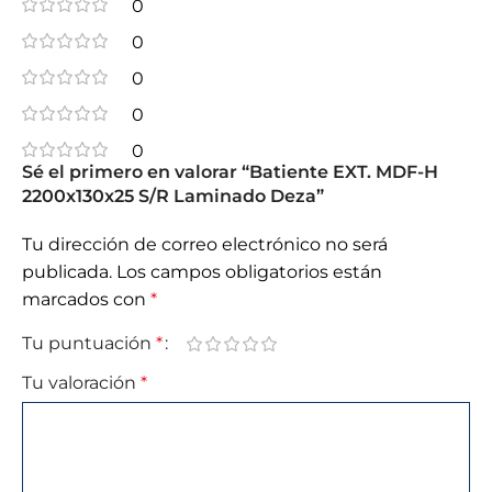
0
0
0
0
0
Sé el primero en valorar “Batiente EXT. MDF-H
2200x130x25 S/R Laminado Deza”
Tu dirección de correo electrónico no será
publicada.
Los campos obligatorios están
marcados con
*
Tu puntuación
*
Tu valoración
*