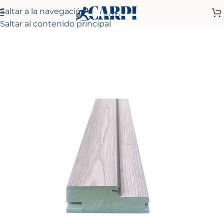
Saltar a la navegación
Inicio
Tienda
Molduras
Galces
Saltar al contenido principal