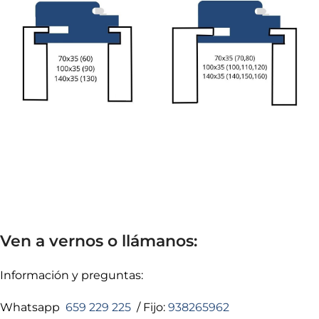
Ven a vernos o llámanos:
Información y preguntas:
Whatsapp
659 229 225
/ Fijo:
938265962