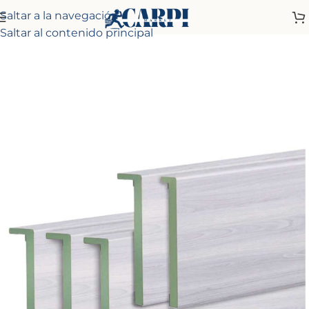
Saltar a la navegación
Inicio
Tienda
Molduras
Tapetas
Saltar al contenido principal