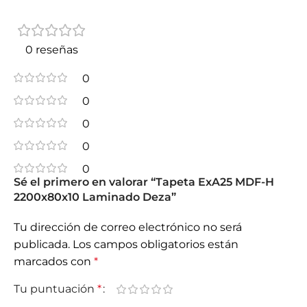
0 reseñas
0
0
0
0
0
Sé el primero en valorar “Tapeta ExA25 MDF-H
2200x80x10 Laminado Deza”
Tu dirección de correo electrónico no será
publicada.
Los campos obligatorios están
marcados con
*
Tu puntuación
*