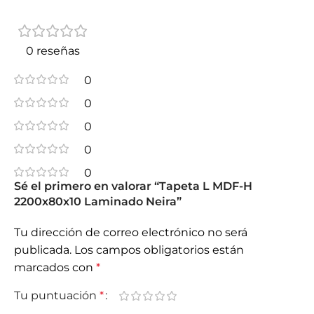
0 reseñas
0
0
0
0
0
Sé el primero en valorar “Tapeta L MDF-H
2200x80x10 Laminado Neira”
Tu dirección de correo electrónico no será
publicada.
Los campos obligatorios están
marcados con
*
Tu puntuación
*