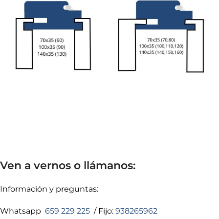
Ven a vernos o llámanos:
Información y preguntas:
Whatsapp
659 229 225
/ Fijo:
938265962