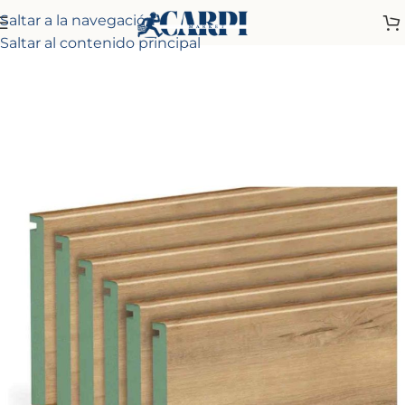
Saltar a la navegación
Inicio
Tienda
Molduras
Tapetas
Saltar al contenido principal