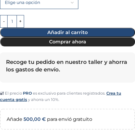
Añadir al carrito
Comprar ahora
Recoge tu pedido en nuestro taller y ahorra
los gastos de envío.
🔐 El precio
PRO
es exclusivo para clientes registrados.
Crea tu
cuenta gratis
y ahorra un 10%.
Añade
500,00
€
para envió gratuito