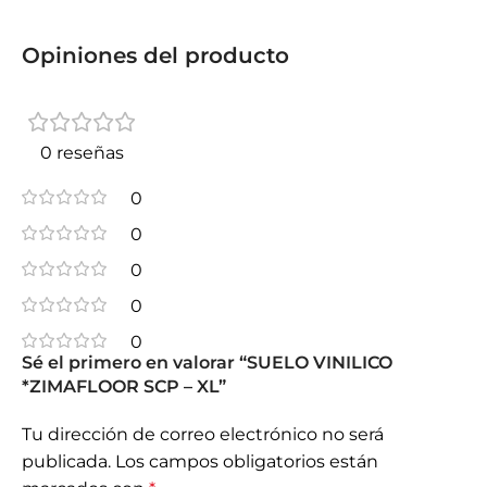
Opiniones del producto
0 reseñas
0
0
0
0
0
Sé el primero en valorar “SUELO VINILICO
*ZIMAFLOOR SCP – XL”
Tu dirección de correo electrónico no será
publicada.
Los campos obligatorios están