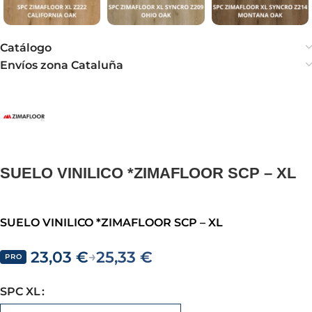
Catálogo
Envíos zona Cataluña
SUELO VINILICO *ZIMAFLOOR SCP – XL
SUELO VINILICO *ZIMAFLOOR SCP – XL
23,03
€
25,33
€
→
PRO
SPC XL