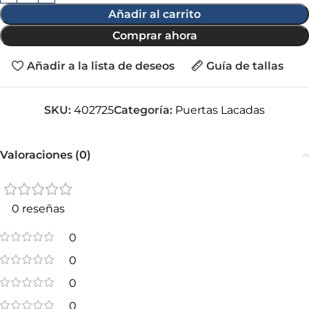
Añadir al carrito
Comprar ahora
Añadir a la lista de deseos
Guía de tallas
SKU:
402725
Categoría:
Puertas Lacadas
Valoraciones (0)
0 reseñas
0
0
0
0