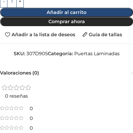
Añadir al carrito
Comprar ahora
Añadir a la lista de deseos
Guía de tallas
SKU:
307D905
Categoría:
Puertas Laminadas
Valoraciones (0)
0 reseñas
0
0
0