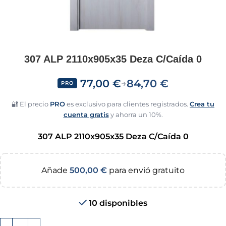
307 ALP 2110x905x35 Deza C/Caída 0
77,00
€
84,70
€
→
PRO
🔐 El precio
PRO
es exclusivo para clientes registrados.
Crea tu
cuenta gratis
y ahorra un 10%.
307 ALP 2110x905x35 Deza C/Caída 0
Añade
500,00
€
para envió gratuito
10 disponibles