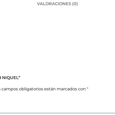
VALORACIONES (0)
8 NIQUEL”
s campos obligatorios están marcados con
*