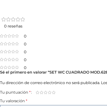
0 reseñas
0
0
0
0
0
Sé el primero en valorar “SET WC CUADRADO MOD.62
Tu dirección de correo electrónico no será publicada.
Lo
Tu puntuación
*
Tu valoración
*