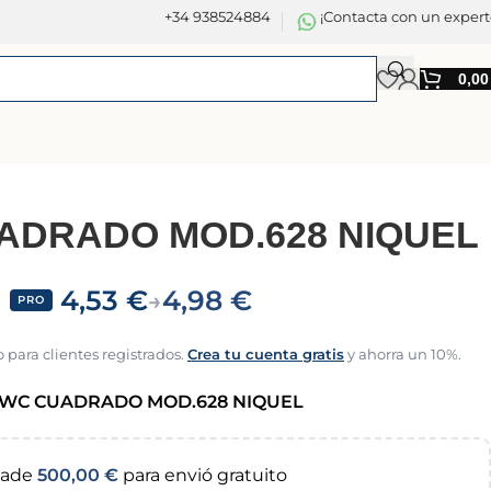
+34 938524884
¡Contacta con un expert
0,0
ADRADO MOD.628 NIQUEL
4,53
€
4,98
€
→
PRO
 para clientes registrados.
Crea tu cuenta gratis
y ahorra un 10%.
 WC CUADRADO MOD.628 NIQUEL
ade
500,00
€
para envió gratuito