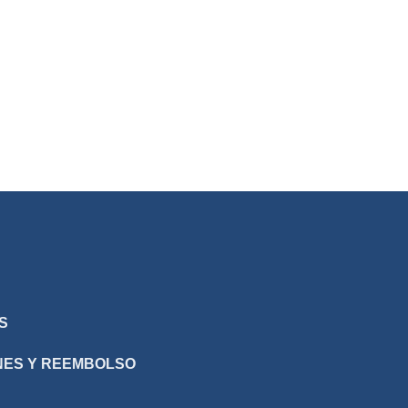
S
NES Y REEMBOLSO