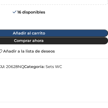
16 disponibles
Añadir al carrito
Comprar ahora
Añadir a la lista de deseos
KU:
20628NQ
Categoría:
Sets WC