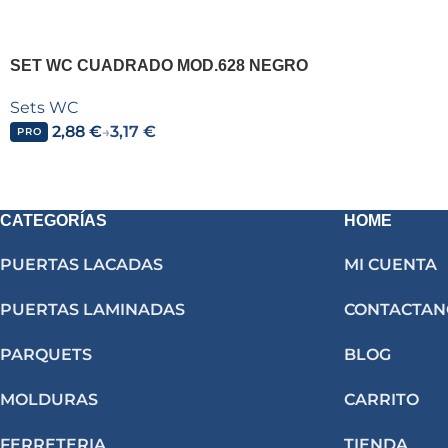
SET WC CUADRADO MOD.628 NEGRO
Sets WC
2,88
€
3,17
€
→
PRO
CATEGORÍAS
HOME
PUERTAS LACADAS
MI CUENTA
PUERTAS LAMINADAS
CONTACTAN
PARQUETS
BLOG
MOLDURAS
CARRITO
FERRETERIA
TIENDA