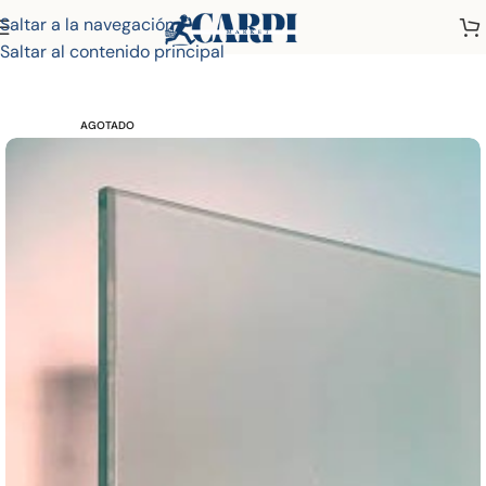
Saltar a la navegación
Inicio
Tienda
Ferretería
Cristales
Saltar al contenido principal
AGOTADO