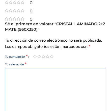
0
0
0
Sé el primero en valorar “CRISTAL LAMINADO 2+2
MATE (560X350)”
Tu dirección de correo electrónico no será publicada.
Los campos obligatorios están marcados con
*
*
Tu puntuación
*
Tu valoración