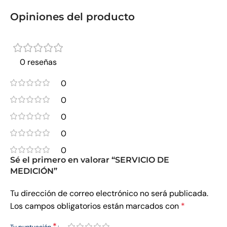
Opiniones del producto
0 reseñas
0
0
0
0
0
Sé el primero en valorar “SERVICIO DE
MEDICIÓN”
Tu dirección de correo electrónico no será publicada.
Los campos obligatorios están marcados con
*
*