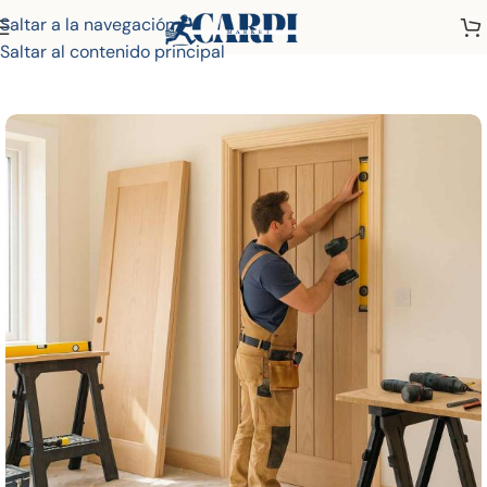
Saltar a la navegación
Inicio
Tienda
Puertas Lacadas
Saltar al contenido principal