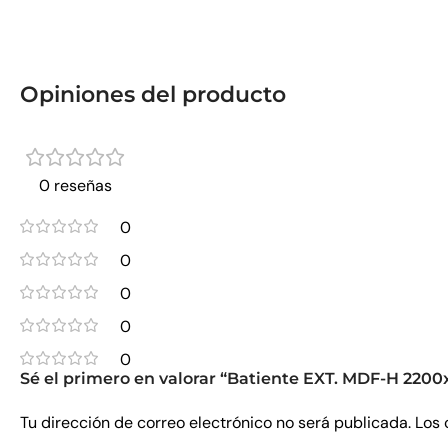
Opiniones del producto
0 reseñas
0
0
0
0
0
Sé el primero en valorar “Batiente EXT. MDF-H 220
Tu dirección de correo electrónico no será publicada.
Los 