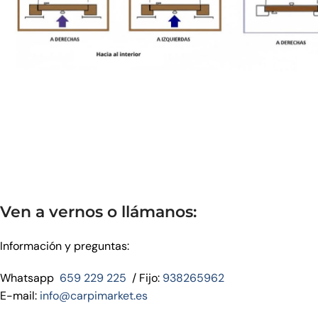
Ven a vernos o llámanos:
Información y preguntas:
Whatsapp
659 229 225
/ Fijo:
938265962
E-mail:
info@carpimarket.es