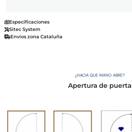
Especificaciones
Sitec System
Envíos zona Cataluña
¿HACIA QUE MANO ABRE?
Apertura de puerta