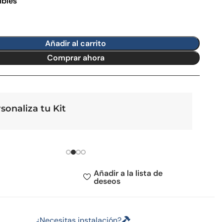
ibles
Añadir al carrito
Comprar ahora
sonaliza tu Block
Añadir a la lista de
deseos
¿Necesitas instalación?