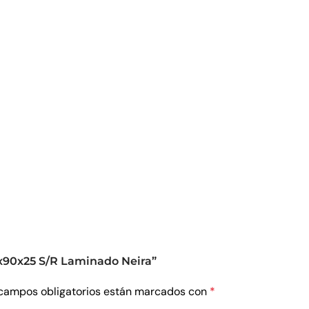
0x90x25 S/R Laminado Neira”
campos obligatorios están marcados con
*