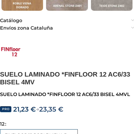
Catálogo
Envíos zona Cataluña
SUELO LAMINADO *FINFLOOR 12 AC6/33
BISEL 4MV
SUELO LAMINADO *FINFLOOR 12 AC6/33 BISEL 4MVL
21,23
€
23,35
€
→
PRO
12