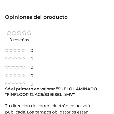
Opiniones del producto
0 reseñas
0
0
0
0
0
Sé el primero en valorar “SUELO LAMINADO
*FINFLOOR 12 AC6/33 BISEL 4MV”
Tu dirección de correo electrónico no será
publicada.
Los campos obligatorios están