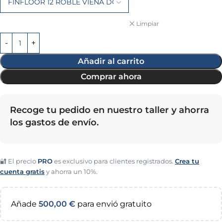
Limpiar
Añadir al carrito
Comprar ahora
Recoge tu pedido en nuestro taller y ahorra
los gastos de envío.
🔐 El precio
PRO
es exclusivo para clientes registrados.
Crea tu
cuenta gratis
y ahorra un 10%.
Añade
500,00
€
para envió gratuito