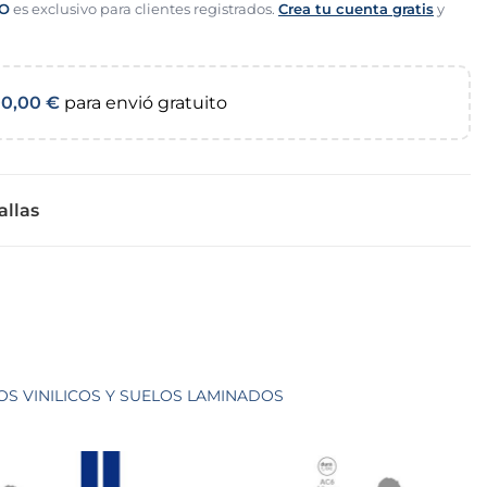
O
es exclusivo para clientes registrados.
Crea tu cuenta gratis
y
00,00
€
para envió gratuito
allas
OS VINILICOS Y SUELOS LAMINADOS