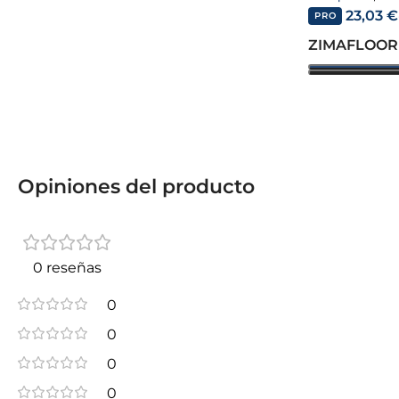
23,03
€
PRO
ZIMAFLOOR
Opiniones del producto
0 reseñas
0
0
0
0