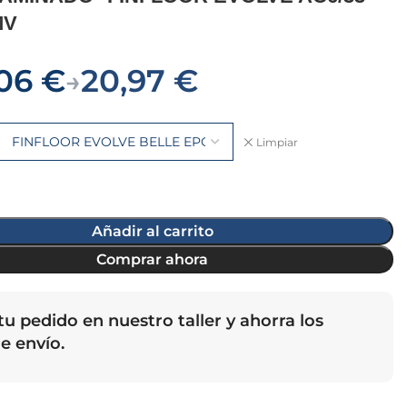
MV
,06
€
20,97
€
→
Limpiar
Añadir al carrito
Comprar ahora
u pedido en nuestro taller y ahorra los
e envío.