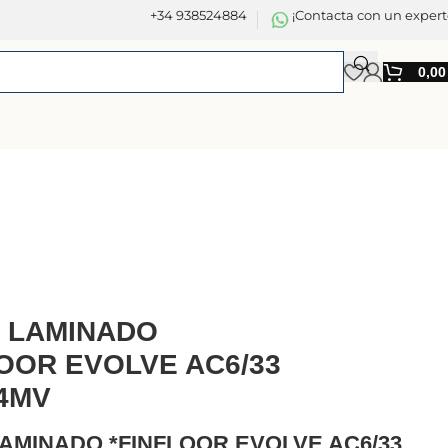
+34 938524884
¡Contacta con un expert
0,0
 LAMINADO
LOOR EVOLVE AC6/33
 4MV
AMINADO *FINFLOOR EVOLVE AC6/33