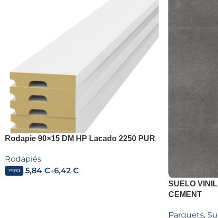
Rodapie 90×15 DM HP Lacado 2250 PUR
Rodapiés
5,84
€
6,42
€
→
PRO
SUELO VINIL
CEMENT
Parquets
,
Su