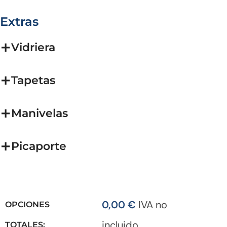
Extras
Vidriera
Tapetas
Manivelas
Picaporte
0,00
€
IVA no
OPCIONES
incluido
TOTALES: