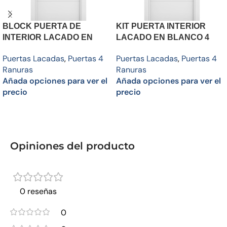
BLOCK PUERTA DE
KIT PUERTA INTERIOR
INTERIOR LACADO EN
LACADO EN BLANCO 4
BLANCO 4 RANURAS
RANURAS
Puertas Lacadas
,
Puertas 4
Puertas Lacadas
,
Puertas 4
Ranuras
Ranuras
Añada opciones para ver el
Añada opciones para ver el
precio
precio
Añadir al carrito
Añadir al carrito
Opiniones del producto
0 reseñas
0