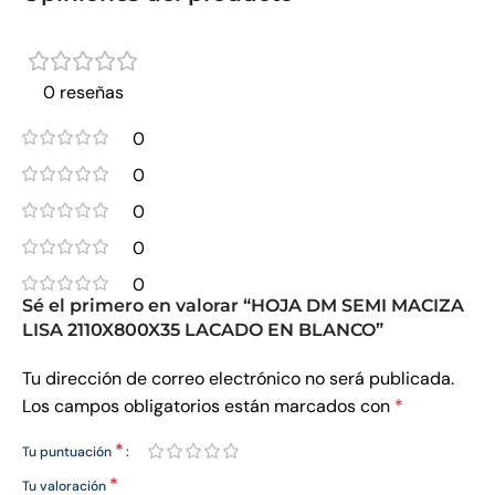
0 reseñas
0
0
0
0
0
Sé el primero en valorar “HOJA DM SEMI MACIZA
LISA 2110X800X35 LACADO EN BLANCO”
Tu dirección de correo electrónico no será publicada.
Los campos obligatorios están marcados con
*
*
Tu puntuación
*
Tu valoración