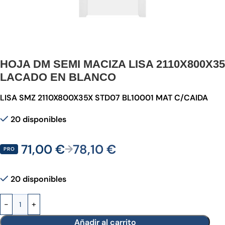
HOJA DM SEMI MACIZA LISA 2110X800X35
LACADO EN BLANCO
LISA SMZ 2110X800X35X STD07 BL10001 MAT C/CAIDA
20 disponibles
71,00
€
78,10
€
→
PRO
20 disponibles
Añadir al carrito