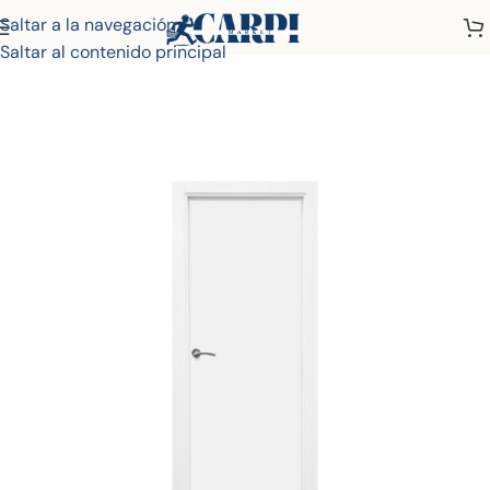
Saltar a la navegación
Inicio
Tienda
Puertas Lacadas
Puerta Lisas
Saltar al contenido principal