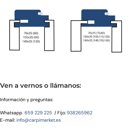
Ven a vernos o llámanos:
Información y preguntas:
Whatsapp
659 229 225
/ Fijo:
938265962
E-mail:
info@carpimarket.es