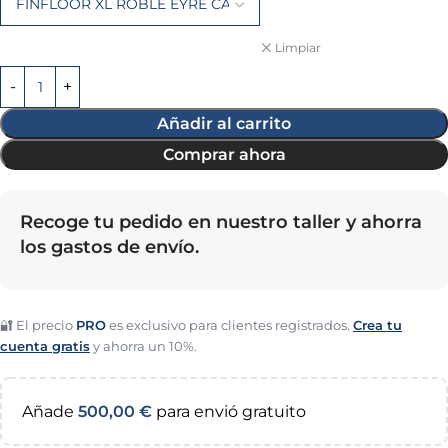
Limpiar
Añadir al carrito
Comprar ahora
Recoge tu pedido en nuestro taller y ahorra
los gastos de envío.
🔐 El precio
PRO
es exclusivo para clientes registrados.
Crea tu
cuenta gratis
y ahorra un 10%.
Añade
500,00
€
para envió gratuito