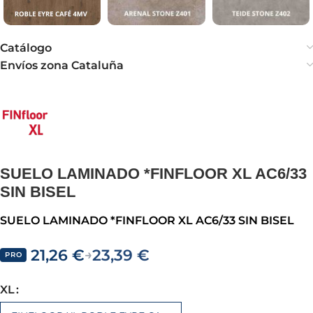
Catálogo
Envíos zona Cataluña
SUELO LAMINADO *FINFLOOR XL AC6/33
SIN BISEL
SUELO LAMINADO *FINFLOOR XL AC6/33 SIN BISEL
21,26
€
23,39
€
→
PRO
XL