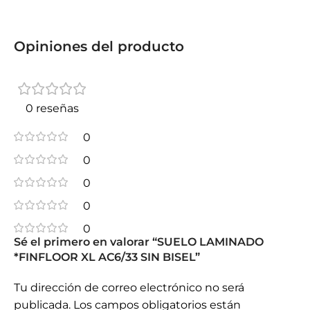
Opiniones del producto
0 reseñas
0
0
0
0
0
Sé el primero en valorar “SUELO LAMINADO
*FINFLOOR XL AC6/33 SIN BISEL”
Tu dirección de correo electrónico no será
publicada.
Los campos obligatorios están