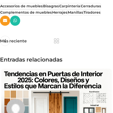
Accesorios de muebles
Bisagras
Carpintería
Cerraduras
Complementos de muebles
Herrajes
Manillas
Tiradores
Más reciente
Entradas relacionadas