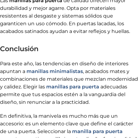
Las
manillas para puerta
de calidad ofrecen mayor
durabilidad y mejor agarre. Opta por materiales
resistentes al desgaste y sistemas sólidos que
garanticen un uso cómodo. En puertas lacadas, los
acabados satinados ayudan a evitar reflejos y huellas.
Conclusión
Para este año, las tendencias en diseño de interiores
apuntan a
manillas minimalistas
, acabados mates y
combinaciones de materiales que mezclan modernidad
y calidez. Elegir las
manillas para puerta
adecuadas
permite que tus espacios estén a la vanguardia del
diseño, sin renunciar a la practicidad.
En definitiva, la manivela es mucho más que un
accesorio: es un elemento clave que define el carácter
de una puerta. Seleccionar la
manilla para puerta