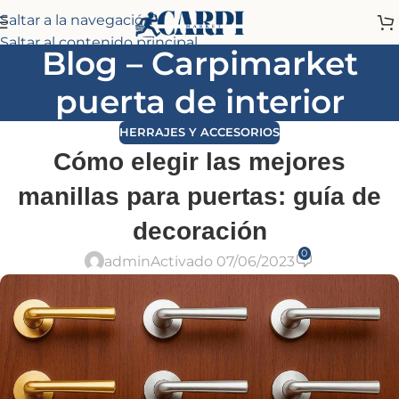
Saltar a la navegación
Saltar al contenido principal
Blog – Carpimarket
puerta de interior
HERRAJES Y ACCESORIOS
Cómo elegir las mejores
manillas para puertas: guía de
decoración
0
admin
Activado 07/06/2023